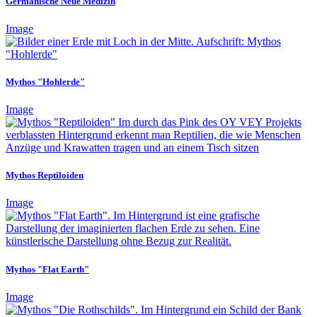
Germanische Neue Medizin
Image
Mythos "Hohlerde"
Image
Mythos Reptiloiden
Image
Mythos "Flat Earth"
Image